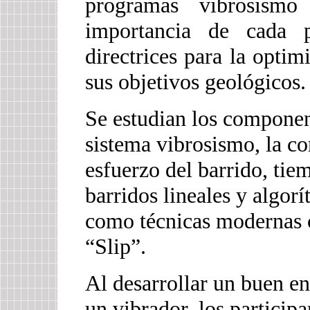
programas vibrosism
importancia de cada 
directrices para la opti
sus objetivos geológicos.
Se estudian los component
sistema vibrosismo, la cor
esfuerzo del barrido, tie
barridos lineales y algorí
como técnicas modernas 
“Slip”.
Al desarrollar un buen e
un vibrador, los particip